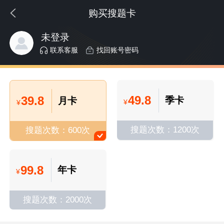
购买搜题卡
未登录
联系客服
找回账号密码
49.8
39.8
季卡
月卡
¥
¥
搜题次数：1200次
搜题次数：600次
99.8
年卡
¥
搜题次数：2000次