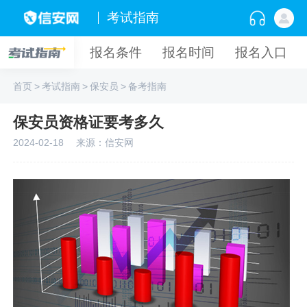
考试指南
报名条件
报名时间
报名入口
首页
>
考试指南
>
保安员
>
备考指南
保安员资格证要考多久
2024-02-18
来源：信安网