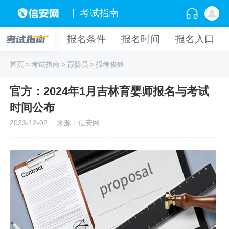
考试指南
报名条件
报名时间
报名入口
首页
>
考试指南
>
育婴员
>
报考攻略
官方：2024年1月吉林育婴师报名与考试
时间公布
2023-12-02
来源：信安网