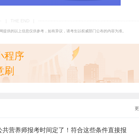
| THE END |
网提供的以上信息仅供参考，如有异议，请考生以权威部门公布的内容为准。
小程序
意刷
更
年公共营养师报考时间定了！符合这些条件直接报