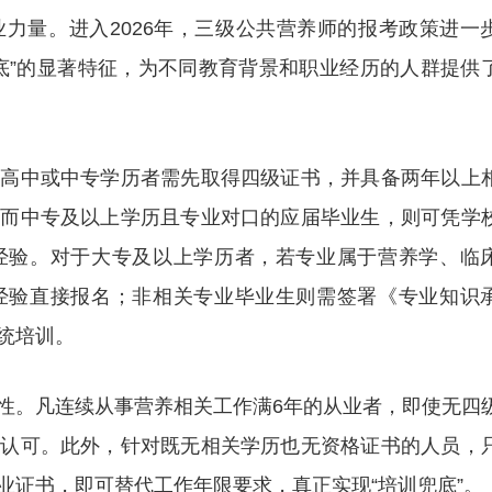
力量。进入2026年，三级公共营养师的报考政策进一
底”的显著特征，为不同教育背景和职业经历的人群提供
。高中或中专学历者需先取得四级证书，并具备两年以上
；而中专及以上学历且专业对口的应届毕业生，则可凭学
经验。对于大专及以上学历者，若专业属于营养学、临
经验直接报名；非相关专业毕业生则需签署《专业知识
统培训。
性。凡连续从事营养相关工作满6年的从业者，即使无四
的认可。此外，针对既无相关学历也无资格证书的人员，
业证书，即可替代工作年限要求，真正实现“培训兜底”。