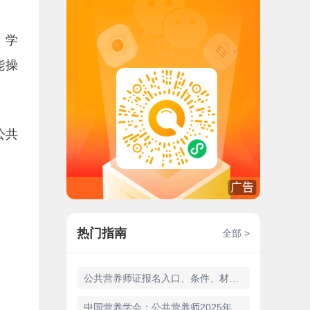
、学
能操
公共
热门指南
全部 >
公共营养师证报名入口、条件、材料及流程（2025年9月）
中国营养学会：公共营养师2025年9月、12月考试须知已出，含金量很高